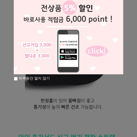
하루동안 열지 않기