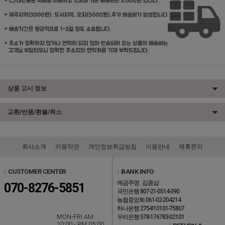
상품 고시 정보
교환/반품/환불/취소
회사소개
이용약관
개인정보취급방침
이용안내
제휴문의
l
CUSTOMER CENTER
l
BANK INFO
예금주명 : 김종삼
070-8276-5851
국민은행 807-21-0514-390
농협중앙회 061-02-204214
하나은행 275-810101-75807
MON-FRI AM
우리은행 578-176783-02101
10:00 - PM 05:00