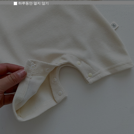
하루동안 열지 않기