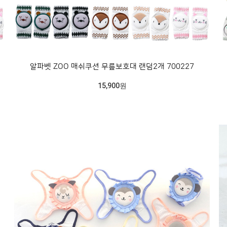
알파벳 ZOO 매쉬쿠션 무릎보호대 랜덤2개 700227
15,900원