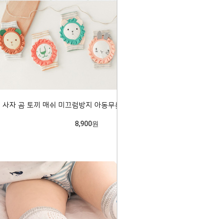
사자 곰 토끼 매쉬 미끄럼방지 아동무릎보호대 204478
8,900원