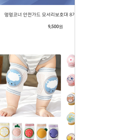
멍멍코너 안전가드 모서리보호대 8개1세트 205225
9,500원