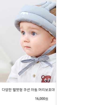
다양한 헬멧형 쿠션 아동 머리보호대 랜덤2개 204518
16,000원