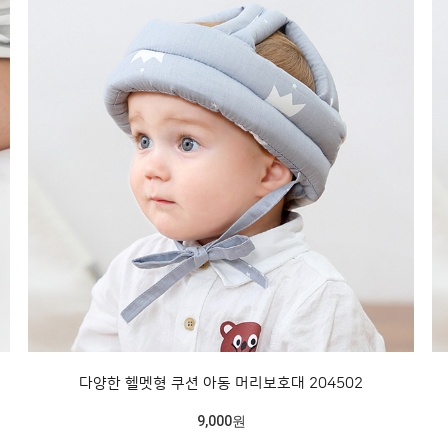
다양한 헬멧형 쿠션 아동 머리보호대 204502
9,000원