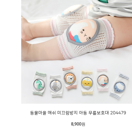
동물마을 매쉬 미끄럼방지 아동 무릎보호대 204479
8,900원