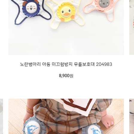
노란병아리 아동 미끄럼방지 무릎보호대 204983
8,900원