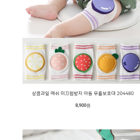
상큼과일 매쉬 미끄럼방지 아동 무릎보호대 204480
8,900원