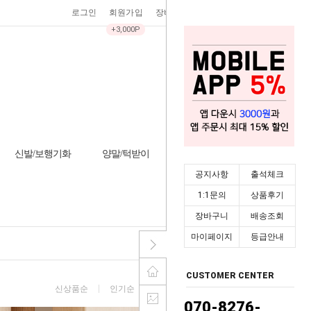
로그인
회원가입
장바구니
0
주문조회
마이페이지
+3,000P
신발/보행기화
양말/턱받이
기타/잡화
시즌상품
공지사항
출석체크
HOME
>
기타
>
안전용품
1:1문의
상품후기
장바구니
배송조회
마이페이지
등급안내
CUSTOMER CENTER
신상품순
인기순
낮은가격순
높은가격순
070-8276-