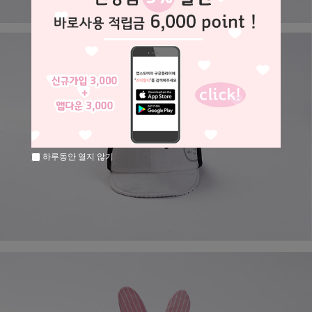
하루동안 열지 않기