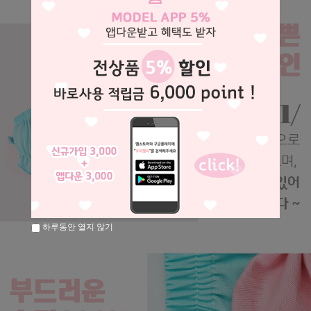
하루동안 열지 않기