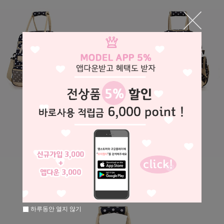
하루동안 열지 않기