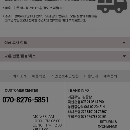
상품 고시 정보
교환/반품/환불/취소
회사소개
이용약관
개인정보취급방침
이용안내
제휴문의
l
CUSTOMER CENTER
l
BANK INFO
예금주명 : 김종삼
070-8276-5851
국민은행 807-21-0514-390
농협중앙회 061-02-204214
하나은행 275-810101-75807
MON-FRI AM
우리은행 578-176783-02101
10:00 - PM 05:00
l
RETURN &
LUNCH PM 12:00
EXCHANGE
- PM 1:00