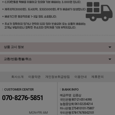
상품 고시 정보
교환/반품/환불/취소
회사소개
이용약관
개인정보취급방침
이용안내
제휴문의
l
CUSTOMER CENTER
l
BANK INFO
예금주명 : 김종삼
070-8276-5851
국민은행 807-21-0514-390
농협중앙회 061-02-204214
하나은행 275-810101-75807
MON-FRI AM
우리은행 578-176783-02101