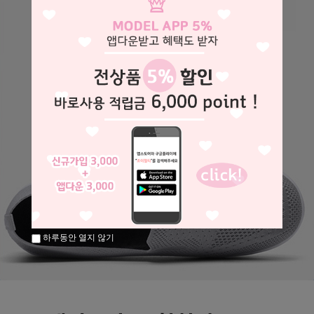
하루동안 열지 않기