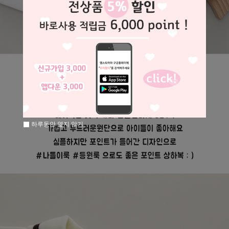
하루동안 열지 않기