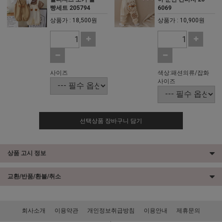
빵세트 205794
6069
상품가 : 18,500원
상품가 : 10,900원
사이즈
색상:패션의류/잡화
사이즈
선택상품 장바구니 담기
상품 고시 정보
교환/반품/환불/취소
회사소개
이용약관
개인정보취급방침
이용안내
제휴문의