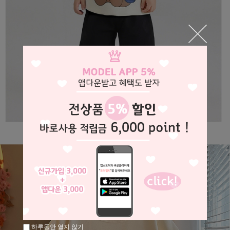
하루동안 열지 않기