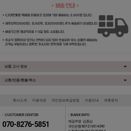
상품 고시 정보
교환/반품/환불/취소
회사소개
이용약관
개인정보취급방침
이용안내
제휴문의
l
CUSTOMER CENTER
l
BANK INFO
예금주명 : 김종삼
070-8276-5851
국민은행 807-21-0514-390