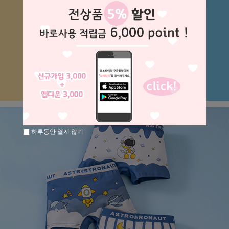
하루동안 열지 않기