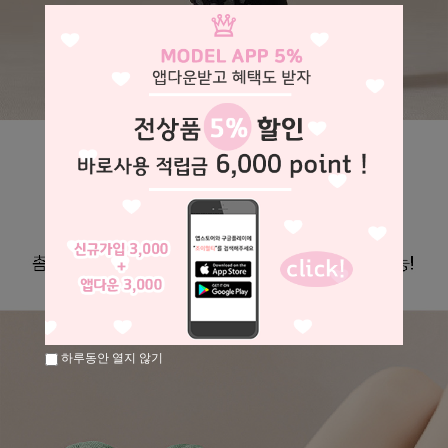
하루동안 열지 않기