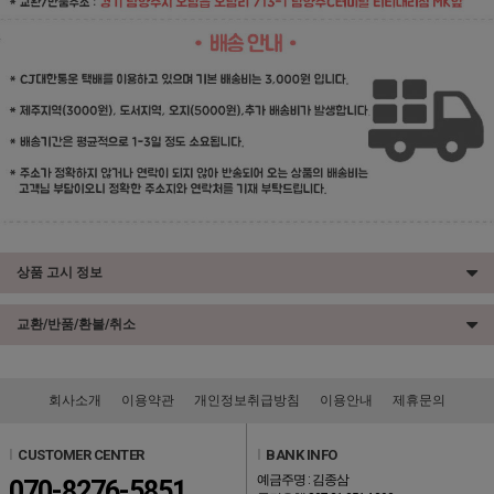
상품 고시 정보
교환/반품/환불/취소
회사소개
이용약관
개인정보취급방침
이용안내
제휴문의
l
CUSTOMER CENTER
l
BANK INFO
예금주명 : 김종삼
070-8276-5851