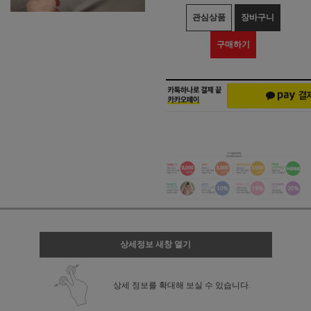
관심상품
장바구니
구매하기
상세정보 새창 열기
상세 정보를 확대해 보실 수 있습니다.