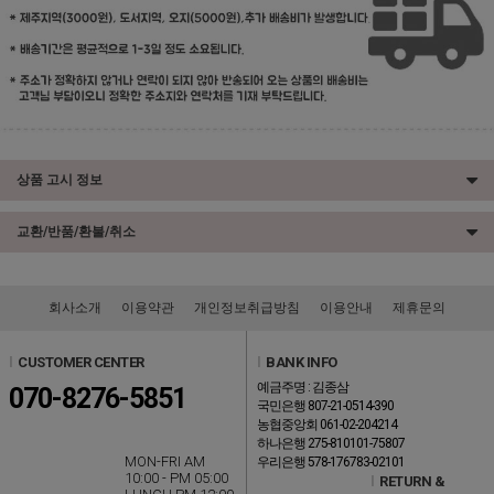
상품 고시 정보
교환/반품/환불/취소
회사소개
이용약관
개인정보취급방침
이용안내
제휴문의
l
CUSTOMER CENTER
l
BANK INFO
예금주명 : 김종삼
070-8276-5851
국민은행 807-21-0514-390
농협중앙회 061-02-204214
하나은행 275-810101-75807
MON-FRI AM
우리은행 578-176783-02101
10:00 - PM 05:00
l
RETURN &