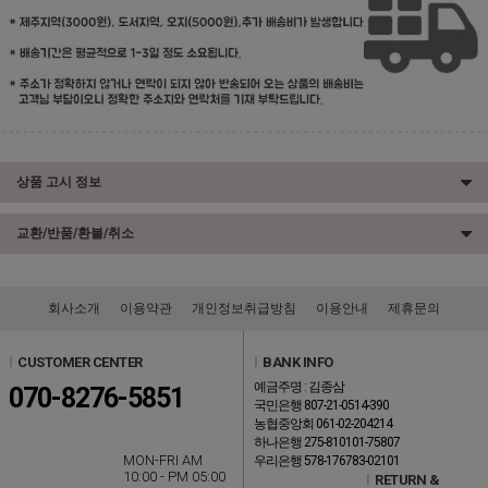
상품 고시 정보
교환/반품/환불/취소
회사소개
이용약관
개인정보취급방침
이용안내
제휴문의
l
CUSTOMER CENTER
l
BANK INFO
예금주명 : 김종삼
070-8276-5851
국민은행 807-21-0514-390
농협중앙회 061-02-204214
하나은행 275-810101-75807
MON-FRI AM
우리은행 578-176783-02101
10:00 - PM 05:00
l
RETURN &