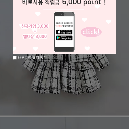
하루동안 열지 않기