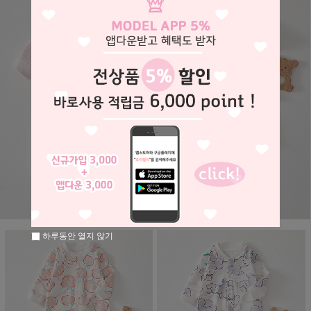
하루동안 열지 않기