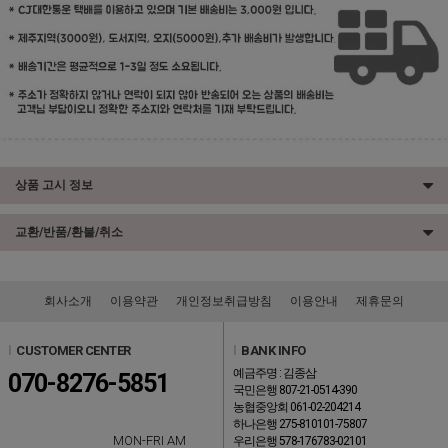
상품 고시 정보
교환/반품/환불/취소
회사소개
이용약관
개인정보취급방침
이용안내
제휴문의
l
CUSTOMER CENTER
l
BANK INFO
예금주명 : 김종삼
070-8276-5851
국민은행 807-21-0514-390
농협중앙회 061-02-204214
하나은행 275-810101-75807
MON-FRI AM
우리은행 578-176783-02101