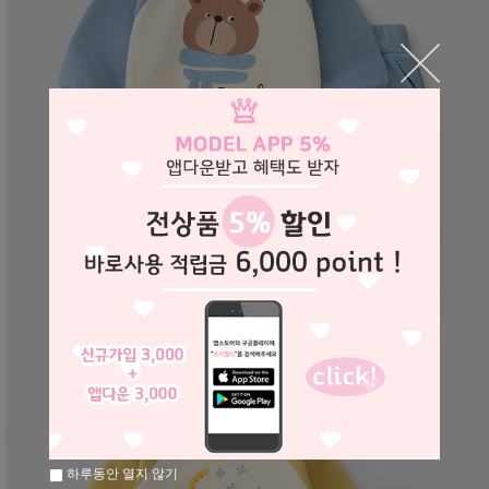
하루동안 열지 않기