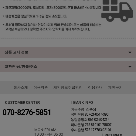
상품 고시 정보
교환/반품/환불/취소
회사소개
이용약관
개인정보취급방침
이용안내
제휴문의
l
CUSTOMER CENTER
l
BANK INFO
예금주명 : 김종삼
070-8276-5851
국민은행 807-21-0514-390
농협중앙회 061-02-204214
하나은행 275-810101-75807
MON-FRI AM
우리은행 578-176783-02101
10:00 - PM 05:00
l
RETURN &