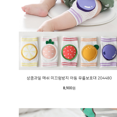
상큼과일 매쉬 미끄럼방지 아동 무릎보호대 204480
8,900원