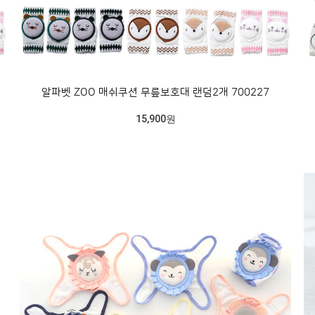
알파벳 ZOO 매쉬쿠션 무릎보호대 랜덤2개 700227
15,900원