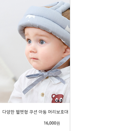
다양한 헬멧형 쿠션 아동 머리보호대 랜덤2개 204518
16,000원