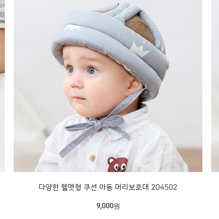
다양한 헬멧형 쿠션 아동 머리보호대 204502
9,000원