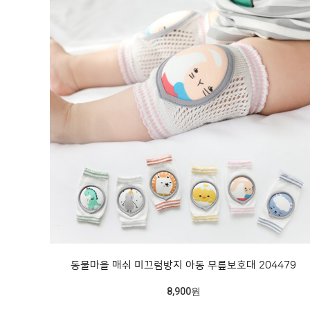
동물마을 매쉬 미끄럼방지 아동 무릎보호대 204479
8,900원