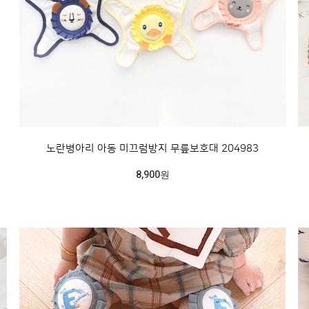
노란병아리 아동 미끄럼방지 무릎보호대 204983
8,900원