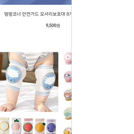
멍멍코너 안전가드 모서리보호대 8개1세트 205225
9,500원