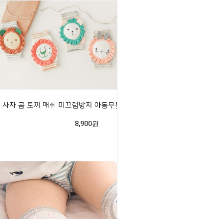
사자 곰 토끼 매쉬 미끄럼방지 아동무릎보호대 204478
8,900원