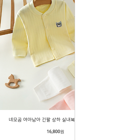
네모곰 여아남아 긴팔 상하 실내복세트 206005
16,800원