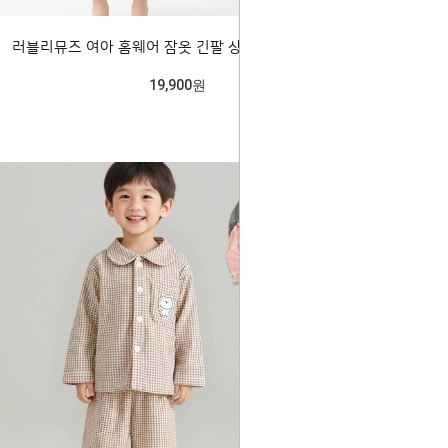
러블리뮤즈 여아 홈웨어 잠옷 긴팔 상하세트 206084
19,900원