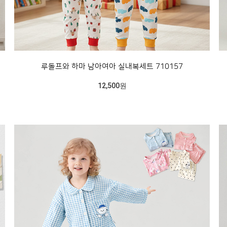
루돌프와 하마 남아여아 실내복세트 710157
12,500원