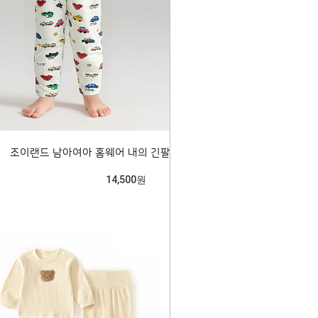
조이랜드 남아여아 홈웨어 내의 긴팔실내복 206043
14,500원