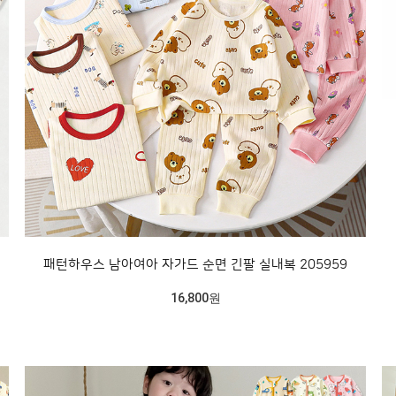
패턴하우스 남아여아 자가드 순면 긴팔 실내복 205959
16,800원