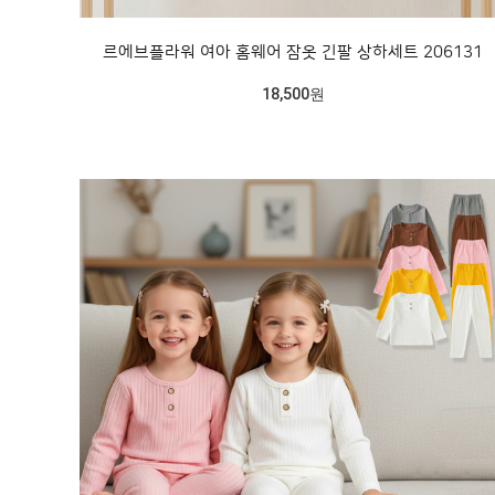
르에브플라워 여아 홈웨어 잠옷 긴팔 상하세트 206131
18,500원