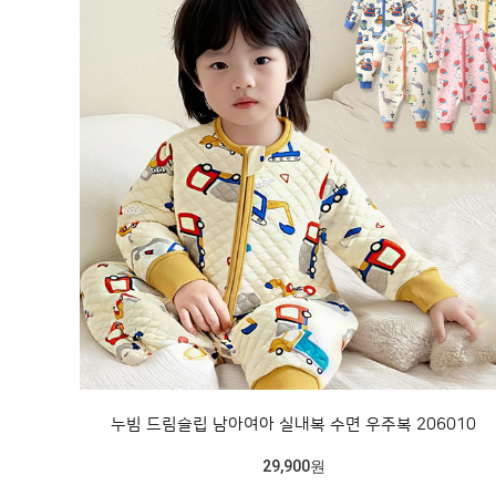
누빔 드림슬립 남아여아 실내복 수면 우주복 206010
29,900원