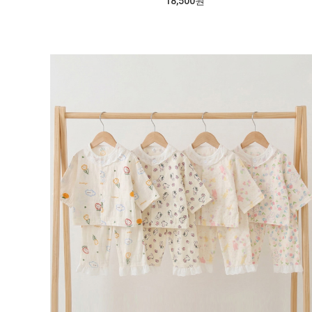
18,500원