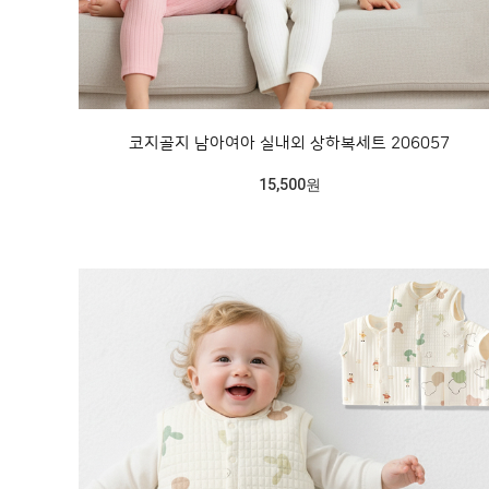
코지골지 남아여아 실내외 상하복세트 206057
15,500원