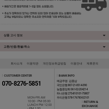
상품 고시 정보
교환/반품/환불/취소
회사소개
이용약관
개인정보취급방침
이용안내
제휴문의
l
CUSTOMER CENTER
l
BANK INFO
예금주명 : 김종삼
070-8276-5851
국민은행 807-21-0514-390
농협중앙회 061-02-204214
하나은행 275-810101-75807
MON-FRI AM
우리은행 578-176783-02101
10:00 - PM 05:00
l
RETURN &
LUNCH PM 12:00
EXCHANGE
- PM 1:00